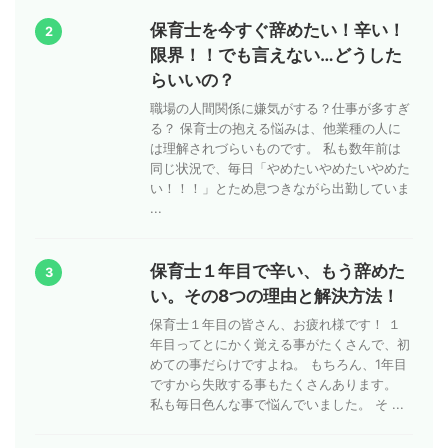
保育士を今すぐ辞めたい！辛い！
2
限界！！でも言えない…どうした
らいいの？
職場の人間関係に嫌気がする？仕事が多すぎ
る？ 保育士の抱える悩みは、他業種の人に
は理解されづらいものです。 私も数年前は
同じ状況で、毎日「やめたいやめたいやめた
い！！！」とため息つきながら出勤していま
...
保育士１年目で辛い、もう辞めた
3
い。その8つの理由と解決方法！
保育士１年目の皆さん、お疲れ様です！ １
年目ってとにかく覚える事がたくさんで、初
めての事だらけですよね。 もちろん、1年目
ですから失敗する事もたくさんあります。
私も毎日色んな事で悩んでいました。 そ ...