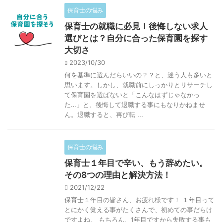
保育士の悩み
保育士の就職に必見！後悔しない求人
選びとは？自分に合った保育園を探す
大切さ
2023/10/30
何を基準に選んだらいいの？？と、迷う人も多いと
思います。しかし、就職前にしっかりとリサーチし
て保育園を選ばないと「こんなはずじゃなかっ
た…」と、後悔して退職する事にもなりかねませ
ん。退職すると、再び転 ...
保育士の悩み
保育士１年目で辛い、もう辞めたい。
その8つの理由と解決方法！
2021/12/22
保育士１年目の皆さん、お疲れ様です！ １年目って
とにかく覚える事がたくさんで、初めての事だらけ
ですよね。 もちろん、1年目ですから失敗する事も