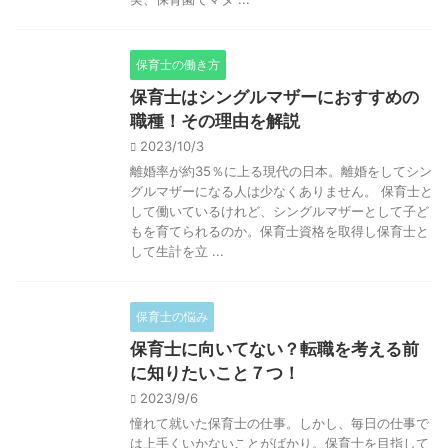
保育士の働き方
保育士はシングルマザーにおすすめの
職種！その理由を解説
2023/10/3
離婚率が約35％に上る現代の日本。離婚をしてシン
グルマザーになる人は少なくありません。 保育士と
して働いているけれど、シングルマザーとして子ど
もを育てられるのか。保育士資格を取得し保育士と
して生計を立 ...
保育士の悩み
保育士に向いてない？転職を考える前
に知りたいこと７つ！
2023/9/6
憧れて就いた保育士の仕事。しかし、毎日の仕事で
は上手くいかないことがばかり。保育士を目指して