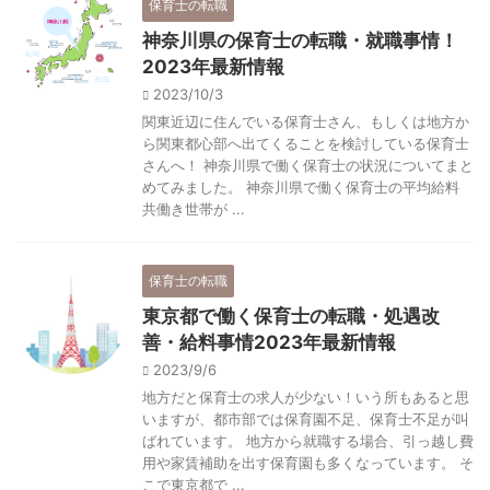
保育士の転職
神奈川県の保育士の転職・就職事情！
2023年最新情報
2023/10/3
関東近辺に住んでいる保育士さん、もしくは地方か
ら関東都心部へ出てくることを検討している保育士
さんへ！ 神奈川県で働く保育士の状況についてまと
めてみました。 神奈川県で働く保育士の平均給料
共働き世帯が ...
保育士の転職
東京都で働く保育士の転職・処遇改
善・給料事情2023年最新情報
2023/9/6
地方だと保育士の求人が少ない！いう所もあると思
いますが、都市部では保育園不足、保育士不足が叫
ばれています。 地方から就職する場合、引っ越し費
用や家賃補助を出す保育園も多くなっています。 そ
こで東京都で ...