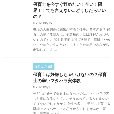
保育士を今すぐ辞めたい！辛い！限
界！！でも言えない…どうしたらいい
の？
2023/8/15
職場の人間関係に嫌気がする？仕事が多すぎる？ 保
育士の抱える悩みは、他業種の人には理解されづら
いものです。 私も数年前は同じ状況で、毎日「やめ
たいやめたいやめたい！！！」とため息つきながら
出勤していま ...
保育士の悩み
保育士は妊娠しちゃいけないの？保育
士の辛いマタハラ実体験
2023/9/1
子どもが好きで保育士になったのに、マタハラで苦
しむ事になるなんて…。そう思っている人も多いの
ではないでしょうか？ 女性の多い、子どもを育てる
職場でマタハラ！？と思うかもしれませんが、事
実、保育園でマタ ...