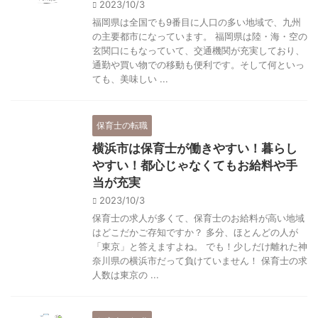
2023/10/3
福岡県は全国でも9番目に人口の多い地域で、九州
の主要都市になっています。 福岡県は陸・海・空の
玄関口にもなっていて、交通機関が充実しており、
通勤や買い物での移動も便利です。そして何といっ
ても、美味しい ...
保育士の転職
横浜市は保育士が働きやすい！暮らし
やすい！都心じゃなくてもお給料や手
当が充実
2023/10/3
保育士の求人が多くて、保育士のお給料が高い地域
はどこだかご存知ですか？ 多分、ほとんどの人が
「東京」と答えますよね。 でも！少しだけ離れた神
奈川県の横浜市だって負けていません！ 保育士の求
人数は東京の ...