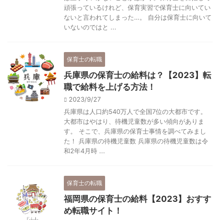
頑張っているけれど、保育実習で保育士に向いてい
ないと言われてしまった…。 自分は保育士に向いて
いないのではと ...
保育士の転職
兵庫県の保育士の給料は？【2023】転
職で給料を上げる方法！
2023/9/27
兵庫県は人口約540万人で全国7位の大都市です。
大都市はやはり、待機児童数が多い傾向がありま
す。 そこで、兵庫県の保育士事情を調べてみまし
た！ 兵庫県の待機児童数 兵庫県の待機児童数は令
和2年4月時 ...
保育士の転職
福岡県の保育士の給料【2023】おすす
め転職サイト！