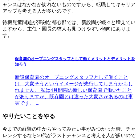
ャンスはなかなか訪れないものですから、転職してキャリア
アップを考える人が多いのです。
待機児童問題が深刻な都心部では、新設園が続々と増えてい
ますから、主任・園長の求人も見つけやすい傾向にありま
す。
保育園のオープニングスタッフとして働くメリットとデメリットを
知ろう
新設保育園のオープニングスタッフとして働くこと
は、大変そうというイメージが先行してしまうかもし
れません。 私は4月開園の新しい保育園で働いたこと
がありますが、既存園とは違った大変さがあるのは事
実です。 ...
やりたいことをやる
今までの経験の中からやってみたい事がみつかった時、チャ
レンジするなら50代がラストチャンスと考える人が多いので