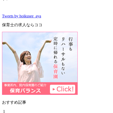
Tweets by hoikusee_aya
保育士の求人ならココ
おすすめ記事
1