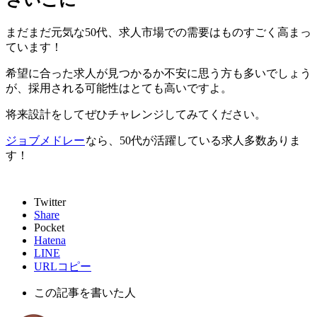
さいごに
まだまだ元気な50代、求人市場での需要はものすごく高まっ
ています！
希望に合った求人が見つかるか不安に思う方も多いでしょう
が、採用される可能性はとても高いですよ。
将来設計をしてぜひチャレンジしてみてください。
ジョブメドレー
なら、50代が活躍している求人多数ありま
す！
Twitter
Share
Pocket
Hatena
LINE
URLコピー
この記事を書いた人