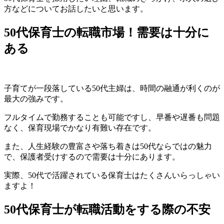
方などについてお話したいと思います。
50代保育士の転職市場！需要は十分に
ある
子育てが一段落している50代主婦は、
時間の融通が利くのが
最大の強み
です。
フルタイムで勤務することも可能ですし、早番や遅番も問題
なく、保育現場でかなり有難い存在です。
また、
人生経験の豊富さや落ち着きは50代ならではの魅力
で、保護者受けするので需要は十分にあります。
実際、50代で活躍されている保育士はたくさんいらっしゃい
ますよ！
50代保育士が転職活動をする際の不安