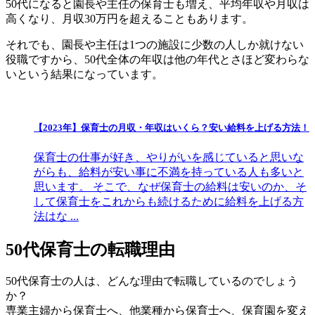
50代になると園長や主任の保育士も増え、平均年収や月収は
高くなり、月収30万円を超えることもあります。
それでも、園長や主任は1つの施設に少数の人しか就けない
役職ですから、50代全体の年収は他の年代とさほど変わらな
いという結果になっています。
【2023年】保育士の月収・年収はいくら？安い給料を上げる方法！
保育士の仕事が好き、やりがいを感じていると思いな
がらも、給料が安い事に不満を持っている人も多いと
思います。 そこで、なぜ保育士の給料は安いのか、そ
して保育士をこれからも続けるために給料を上げる方
法はな ...
50代保育士の転職理由
50代保育士の人は、どんな理由で転職しているのでしょう
か？
専業主婦から保育士へ、他業種から保育士へ、保育園を変え