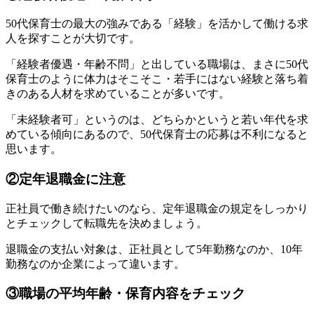
50代保育士の最大の強みである
「経験」
を活かして働ける求
人を探すことが大切です。
「経験者優遇・年齢不問」
と出している職場は、まさに50代
保育士のように体力はそこそこ・若手にはない経験と落ち着
きのある人材を求めていることが多いです。
「未経験者可」というのは、どちらかというと若い年代を求
めている傾向にあるので、50代保育士の応募は不利になると
思います。
②定年退職金に注意
正社員で働き続けたいのなら、定年退職金の規定をしっかり
とチェックして転職先を決めましょう。
退職金の支払い対象は、正社員として5年勤務なのか、10年
勤務なのか企業によって違います。
③職場の平均年齢・保育内容をチェック