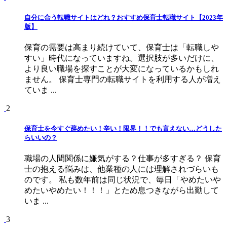
自分に合う転職サイトはどれ？おすすめ保育士転職サイト【2023年
版】
保育の需要は高まり続けていて、保育士は「転職しや
すい」時代になっていますね。選択肢が多いだけに、
より良い職場を探すことが大変になっているかもしれ
ません。 保育士専門の転職サイトを利用する人が増え
ていま ...
2
保育士を今すぐ辞めたい！辛い！限界！！でも言えない…どうした
らいいの？
職場の人間関係に嫌気がする？仕事が多すぎる？ 保育
士の抱える悩みは、他業種の人には理解されづらいも
のです。 私も数年前は同じ状況で、毎日「やめたいや
めたいやめたい！！！」とため息つきながら出勤して
いま ...
3