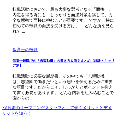
転職活動において、最も大事な選考となる「面接」。
内定を得る為にも、しっかりと面接対策を講じて、万
全な態勢で面接に挑むことが重要です。 ですが、特に
初めての転職の面接を受ける方は、 「どんな所を見ら
れて ...
保育士の転職
保育士転職での「志望動機」の書き方＆例文まとめ【経験・キャリ
ア別】
転職活動に必要な履歴書。その中でも「志望動機」
は、志望園で働きたいという思いを伝えるために重要
な項目です。だからこそ、しっかりとポイントを抑え
て書く必要があります。 どんな内容を組み込むことで
園からの ...
保育園のオープニングスタッフとして働くメリットとデメ
リットを知ろう