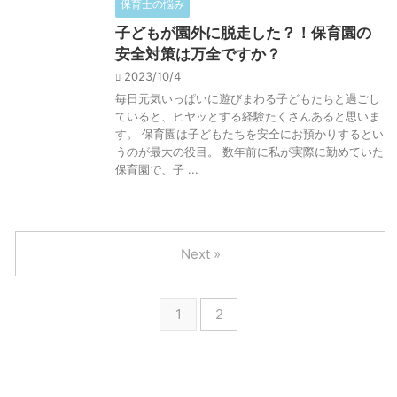
保育士の悩み
子どもが園外に脱走した？！保育園の
安全対策は万全ですか？
2023/10/4
毎日元気いっぱいに遊びまわる子どもたちと過ごし
ていると、ヒヤッとする経験たくさんあると思いま
す。 保育園は子どもたちを安全にお預かりするとい
うのが最大の役目。 数年前に私が実際に勤めていた
保育園で、子 ...
Next »
1
2