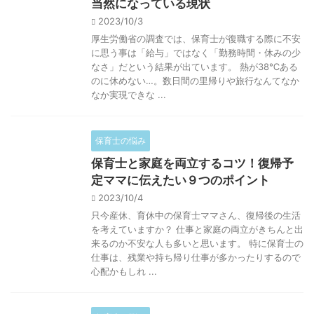
当然になっている現状
2023/10/3
厚生労働省の調査では、保育士が復職する際に不安
に思う事は「給与」ではなく「勤務時間・休みの少
なさ」だという結果が出ています。 熱が38℃ある
のに休めない…。数日間の里帰りや旅行なんてなか
なか実現できな ...
保育士の悩み
保育士と家庭を両立するコツ！復帰予
定ママに伝えたい９つのポイント
2023/10/4
只今産休、育休中の保育士ママさん、復帰後の生活
を考えていますか？ 仕事と家庭の両立がきちんと出
来るのか不安な人も多いと思います。 特に保育士の
仕事は、残業や持ち帰り仕事が多かったりするので
心配かもしれ ...