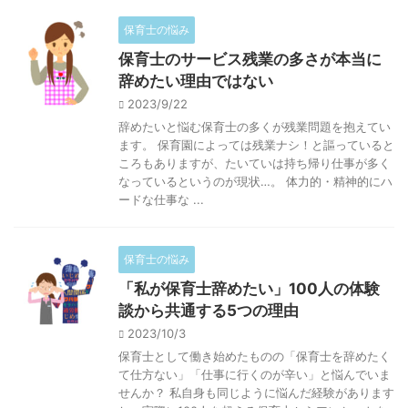
保育士の悩み
保育士のサービス残業の多さが本当に
辞めたい理由ではない
2023/9/22
辞めたいと悩む保育士の多くが残業問題を抱えてい
ます。 保育園によっては残業ナシ！と謳っていると
ころもありますが、たいていは持ち帰り仕事が多く
なっているというのが現状…。 体力的・精神的にハ
ードな仕事な ...
保育士の悩み
「私が保育士辞めたい」100人の体験
談から共通する5つの理由
2023/10/3
保育士として働き始めたものの「保育士を辞めたく
て仕方ない」「仕事に行くのが辛い」と悩んでいま
せんか？ 私自身も同じように悩んだ経験があります