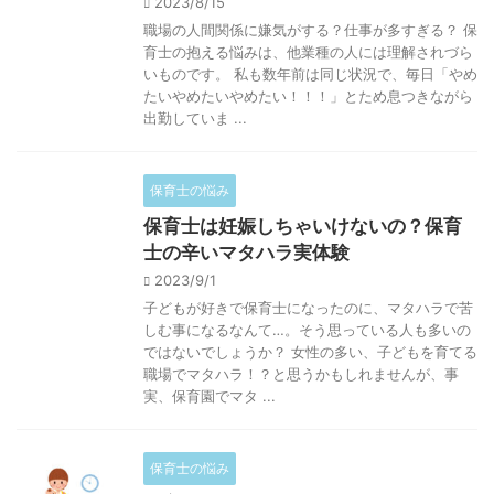
2023/8/15
職場の人間関係に嫌気がする？仕事が多すぎる？ 保
育士の抱える悩みは、他業種の人には理解されづら
いものです。 私も数年前は同じ状況で、毎日「やめ
たいやめたいやめたい！！！」とため息つきながら
出勤していま ...
保育士の悩み
保育士は妊娠しちゃいけないの？保育
士の辛いマタハラ実体験
2023/9/1
子どもが好きで保育士になったのに、マタハラで苦
しむ事になるなんて…。そう思っている人も多いの
ではないでしょうか？ 女性の多い、子どもを育てる
職場でマタハラ！？と思うかもしれませんが、事
実、保育園でマタ ...
保育士の悩み