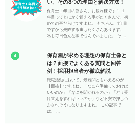
い。その8つの理由と解決方法！
保育士１年目の皆さん、お疲れ様です！ １
年目ってとにかく覚える事がたくさんで、初
めての事だらけですよね。 もちろん、1年目
ですから失敗する事もたくさんあります。
私も毎日色んな事で悩んでいました。 そ ...
保育園が求める理想の保育士像と
4
は？面接でよくある質問と回答
例！採用担当者が徹底解説
転職活動において、最難関ともいえるのが
【面接】ですよね。「なにを準備しておけば
いいのか」「なにを聞かれるのか」「どう受
け答えをすればいいのか」など不安で押しつ
ぶされそうになりますよね。 この記事で
は、 ...