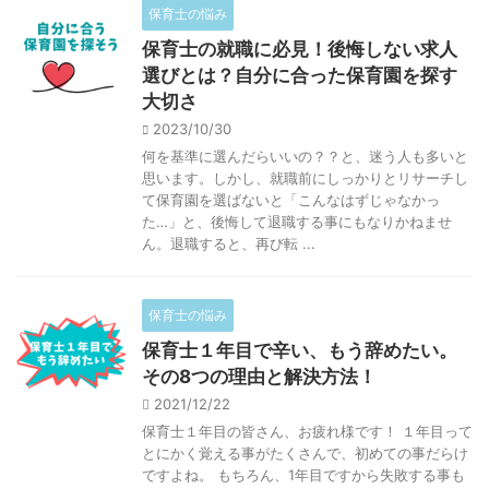
保育士の悩み
保育士の就職に必見！後悔しない求人
選びとは？自分に合った保育園を探す
大切さ
2023/10/30
何を基準に選んだらいいの？？と、迷う人も多いと
思います。しかし、就職前にしっかりとリサーチし
て保育園を選ばないと「こんなはずじゃなかっ
た…」と、後悔して退職する事にもなりかねませ
ん。退職すると、再び転 ...
保育士の悩み
保育士１年目で辛い、もう辞めたい。
その8つの理由と解決方法！
2021/12/22
保育士１年目の皆さん、お疲れ様です！ １年目って
とにかく覚える事がたくさんで、初めての事だらけ
ですよね。 もちろん、1年目ですから失敗する事も