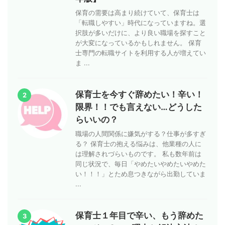
保育の需要は高まり続けていて、保育士は
「転職しやすい」時代になっていますね。選
択肢が多いだけに、より良い職場を探すこと
が大変になっているかもしれません。 保育
士専門の転職サイトを利用する人が増えてい
ま ...
保育士を今すぐ辞めたい！辛い！
2
限界！！でも言えない…どうした
らいいの？
職場の人間関係に嫌気がする？仕事が多すぎ
る？ 保育士の抱える悩みは、他業種の人に
は理解されづらいものです。 私も数年前は
同じ状況で、毎日「やめたいやめたいやめた
い！！！」とため息つきながら出勤していま
...
保育士１年目で辛い、もう辞めた
3