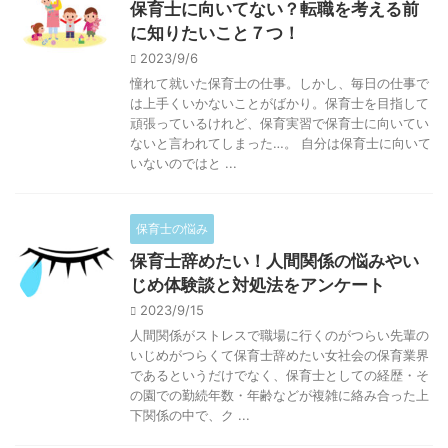
保育士に向いてない？転職を考える前
に知りたいこと７つ！
2023/9/6
憧れて就いた保育士の仕事。しかし、毎日の仕事で
は上手くいかないことがばかり。保育士を目指して
頑張っているけれど、保育実習で保育士に向いてい
ないと言われてしまった…。 自分は保育士に向いて
いないのではと ...
保育士の悩み
保育士辞めたい！人間関係の悩みやい
じめ体験談と対処法をアンケート
2023/9/15
人間関係がストレスで職場に行くのがつらい先輩の
いじめがつらくて保育士辞めたい女社会の保育業界
であるというだけでなく、保育士としての経歴・そ
の園での勤続年数・年齢などが複雑に絡み合った上
下関係の中で、ク ...