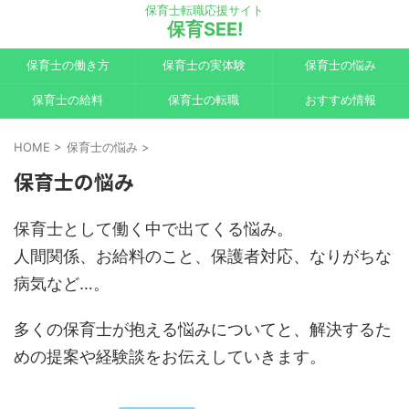
保育士転職応援サイト
保育SEE!
保育士の働き方
保育士の実体験
保育士の悩み
保育士の給料
保育士の転職
おすすめ情報
HOME
>
保育士の悩み
>
保育士の悩み
保育士として働く中で出てくる悩み。
人間関係、お給料のこと、保護者対応、なりがちな
病気など…。
多くの保育士が抱える悩みについてと、解決するた
めの提案や経験談をお伝えしていきます。