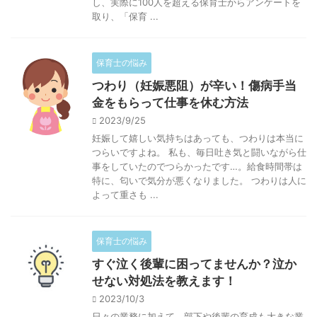
し、実際に100人を超える保育士からアンケートを
取り、「保育 ...
保育士の悩み
つわり（妊娠悪阻）が辛い！傷病手当
金をもらって仕事を休む方法
2023/9/25
妊娠して嬉しい気持ちはあっても、つわりは本当に
つらいですよね。 私も、毎日吐き気と闘いながら仕
事をしていたのでつらかったです…。給食時間帯は
特に、匂いで気分が悪くなりました。 つわりは人に
よって重さも ...
保育士の悩み
すぐ泣く後輩に困ってませんか？泣か
せない対処法を教えます！
2023/10/3
日々の業務に加えて、部下や後輩の育成も大きな業