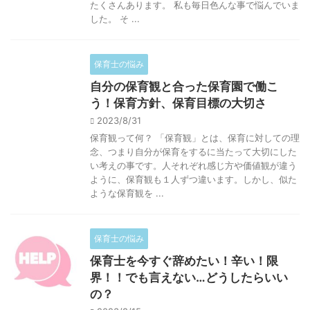
たくさんあります。 私も毎日色んな事で悩んでいま
した。 そ ...
保育士の悩み
自分の保育観と合った保育園で働こ
う！保育方針、保育目標の大切さ
2023/8/31
保育観って何？ 「保育観」とは、保育に対しての理
念、つまり自分が保育をするに当たって大切にした
い考えの事です。人それぞれ感じ方や価値観が違う
ように、保育観も１人ずつ違います。しかし、似た
ような保育観を ...
保育士の悩み
保育士を今すぐ辞めたい！辛い！限
界！！でも言えない…どうしたらいい
の？