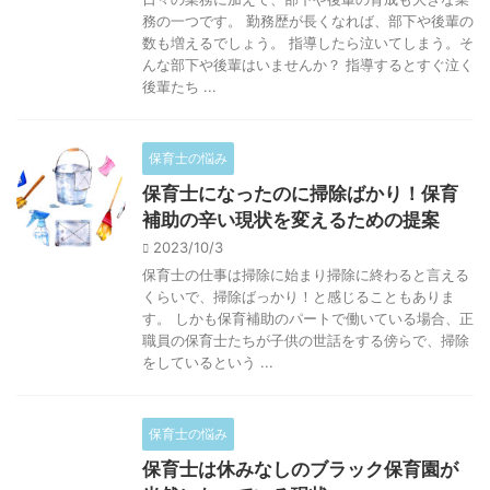
務の一つです。 勤務歴が長くなれば、部下や後輩の
数も増えるでしょう。 指導したら泣いてしまう。そ
んな部下や後輩はいませんか？ 指導するとすぐ泣く
後輩たち ...
保育士の悩み
保育士になったのに掃除ばかり！保育
補助の辛い現状を変えるための提案
2023/10/3
保育士の仕事は掃除に始まり掃除に終わると言える
くらいで、掃除ばっかり！と感じることもありま
す。 しかも保育補助のパートで働いている場合、正
職員の保育士たちが子供の世話をする傍らで、掃除
をしているという ...
保育士の悩み
保育士は休みなしのブラック保育園が