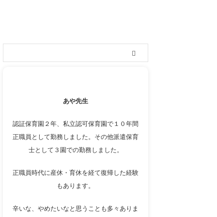
ルアップ転職」
「円満退職」
あや先生
認証保育園２年、私立認可保育園で１０年間
正職員として勤務しました。その他派遣保育
士として３園での勤務しました。
正職員時代に産休・育休を経て復帰した経験
もあります。
辛いな、やめたいなと思うことも多々ありま