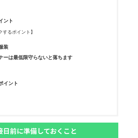
イント
クするポイント】
服装
ナーは最低限守らないと落ちます
ポイント
接日前に準備しておくこと