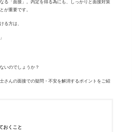
なる「面接」。内定を得る為にも、しっかりと面接対策
とが重要です。
ける方は、
」
ないのでしょうか？
士さんの面接での疑問・不安を解消するポイントをご紹
ておくこと