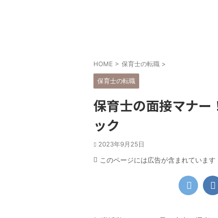
「転職のコツ」
「転職の
HOME
>
保育士の転職
>
保育士の転職
保育士の面接マナー
ック
2023年9月25日
このページには広告が含まれています