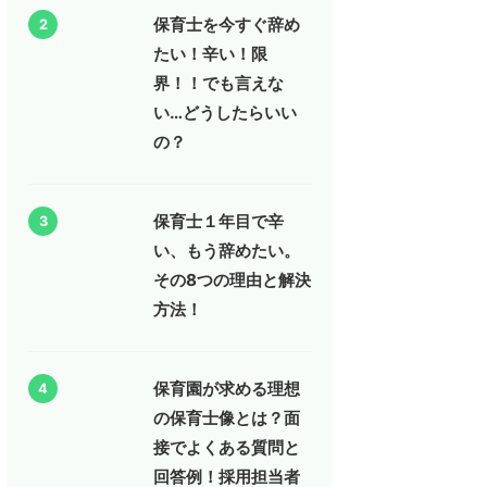
保育士を今すぐ辞め
2
たい！辛い！限
界！！でも言えな
い…どうしたらいい
の？
保育士１年目で辛
3
い、もう辞めたい。
その8つの理由と解決
方法！
保育園が求める理想
4
の保育士像とは？面
接でよくある質問と
回答例！採用担当者