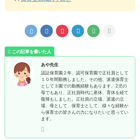
この記事を書いた人
あや先生
認証保育園２年、認可保育園で正社員として
１０年間勤務しました。その他、派遣保育士
として３園での勤務経験もあります。2児の
母でもあり、正社員時代に産休、育休を経て
復帰もしました。正社員の立場、派遣の立
場、母として、保育士として、様々な経験か
ら保育士の皆さんの力になりたいと思ってい
ます。