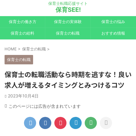
保育士転職応援サイト
保育SEE!
保育士の働き方
保育士の実体験
保育士の悩み
保育士の給料
保育士の転職
おすすめ情報
HOME
>
保育士の転職
>
保育士の転職
保育士の転職活動なら時期を逃すな！良い
求人が増えるタイミングとみつけるコツ
2023年10月4日
このページには広告が含まれています