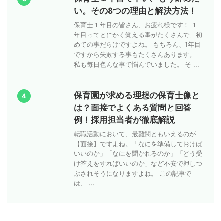
い。その8つの理由と解決方法！
保育士１年目の皆さん、お疲れ様です！ １
年目ってとにかく覚える事がたくさんで、初
めての事だらけですよね。 もちろん、1年目
ですから失敗する事もたくさんあります。
私も毎日色んな事で悩んでいました。 そ ...
保育園が求める理想の保育士像と
4
は？面接でよくある質問と回答
例！採用担当者が徹底解説
転職活動において、最難関ともいえるのが
【面接】ですよね。「なにを準備しておけば
いいのか」「なにを聞かれるのか」「どう受
け答えをすればいいのか」など不安で押しつ
ぶされそうになりますよね。 この記事で
は、 ...