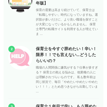
年版】
保育の需要は高まり続けていて、保育士は
「転職しやすい」時代になっていますね。選
択肢が多いだけに、より良い職場を探すこと
が大変になっているかもしれません。 保育
士専門の転職サイトを利用する人が増えてい
ま ...
保育士を今すぐ辞めたい！辛い！
2
限界！！でも言えない…どうした
らいいの？
職場の人間関係に嫌気がする？仕事が多すぎ
る？ 保育士の抱える悩みは、他業種の人に
は理解されづらいものです。 私も数年前は
同じ状況で、毎日「やめたいやめたいやめた
い！！！」とため息つきながら出勤していま
...
保育士１年目で辛い、もう辞めた
3