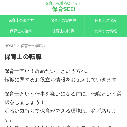
保育士転職応援サイト
保育SEE!
保育士の働き方
保育士の実体験
保育士の悩み
保育士の給料
保育士の転職
おすすめ情報
HOME
>
保育士の転職
>
保育士の転職
保育士辛い！辞めたい！という方へ。
転職に関するお役立ち情報をお伝えしていきます。
保育士という仕事を嫌いになる前に、転職という選
択をしましょう！
明るい気持ちで保育ができる環境は、必ずありま
す。