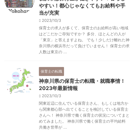
やすい！都心じゃなくてもお給料や手
当が充実
2023/10/3
保育士の求人が多くて、保育士のお給料が高い地域
はどこだかご存知ですか？ 多分、ほとんどの人が
「東京」と答えますよね。 でも！少しだけ離れた神
奈川県の横浜市だって負けていません！ 保育士の求
人数は東京の ...
保育士の転職
神奈川県の保育士の転職・就職事情！
2023年最新情報
2023/10/3
関東近辺に住んでいる保育士さん、もしくは地方か
ら関東都心部へ出てくることを検討している保育士
さんへ！ 神奈川県で働く保育士の状況についてまと
めてみました。 神奈川県で働く保育士の平均給料
共働き世帯が ...