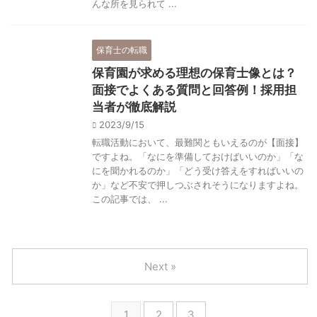
んな所を見られて ...
保育士の転職
保育園が求める理想の保育士像とは？
面接でよくある質問と回答例！採用担
当者が徹底解説
2023/9/15
転職活動において、最難関ともいえるのが【面接】
ですよね。「なにを準備しておけばいいのか」「な
にを聞かれるのか」「どう受け答えをすればいいの
か」など不安で押しつぶされそうになりますよね。
この記事では、 ...
Next »
1
2
3