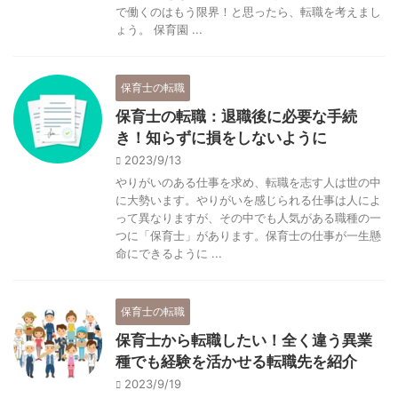
で働くのはもう限界！と思ったら、転職を考えまし
ょう。 保育園 ...
保育士の転職
保育士の転職：退職後に必要な手続
き！知らずに損をしないように
2023/9/13
やりがいのある仕事を求め、転職を志す人は世の中
に大勢います。やりがいを感じられる仕事は人によ
って異なりますが、その中でも人気がある職種の一
つに「保育士」があります。保育士の仕事が一生懸
命にできるように ...
保育士の転職
保育士から転職したい！全く違う異業
種でも経験を活かせる転職先を紹介
2023/9/19