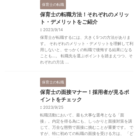
保育士の転職
保育士の転職方法！それぞれのメリッ
ト・デメリットをご紹介
2023/9/14
保育士が転職するには、大きく5つの方法がありま
す。 それぞれのメリット・デメリットを理解して利
用しないと、せっかくの転職で後悔する結果になる
ことも…。 転職先を選ぶポイントを踏まえつつ、そ
れぞれの方法 ...
保育士の転職
保育士の面接マナー！採用者が見るポ
イントをチェック
2023/9/25
転職活動において、最も大事な選考となる「面
接」。内定を得る為にも、しっかりと面接対策を講
じて、万全な態勢で面接に挑むことが重要です。 で
すが、特に初めての転職の面接を受ける方は、 「ど