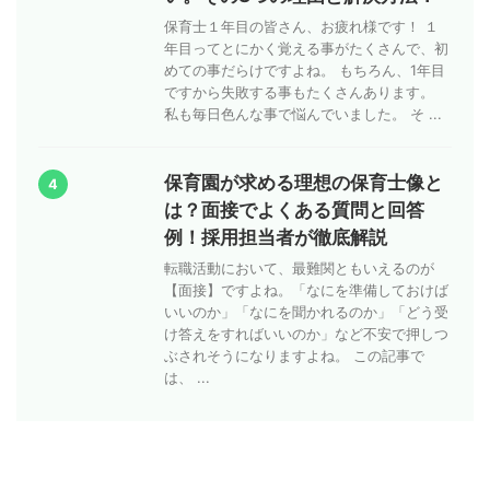
保育士１年目の皆さん、お疲れ様です！ １
年目ってとにかく覚える事がたくさんで、初
めての事だらけですよね。 もちろん、1年目
ですから失敗する事もたくさんあります。
私も毎日色んな事で悩んでいました。 そ ...
保育園が求める理想の保育士像と
4
は？面接でよくある質問と回答
例！採用担当者が徹底解説
転職活動において、最難関ともいえるのが
【面接】ですよね。「なにを準備しておけば
いいのか」「なにを聞かれるのか」「どう受
け答えをすればいいのか」など不安で押しつ
ぶされそうになりますよね。 この記事で
は、 ...