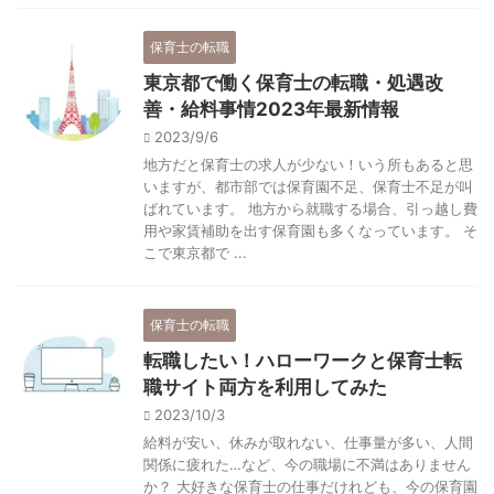
保育士の転職
東京都で働く保育士の転職・処遇改
善・給料事情2023年最新情報
2023/9/6
地方だと保育士の求人が少ない！いう所もあると思
いますが、都市部では保育園不足、保育士不足が叫
ばれています。 地方から就職する場合、引っ越し費
用や家賃補助を出す保育園も多くなっています。 そ
こで東京都で ...
保育士の転職
転職したい！ハローワークと保育士転
職サイト両方を利用してみた
2023/10/3
給料が安い、休みが取れない、仕事量が多い、人間
関係に疲れた…など、今の職場に不満はありません
か？ 大好きな保育士の仕事だけれども、今の保育園