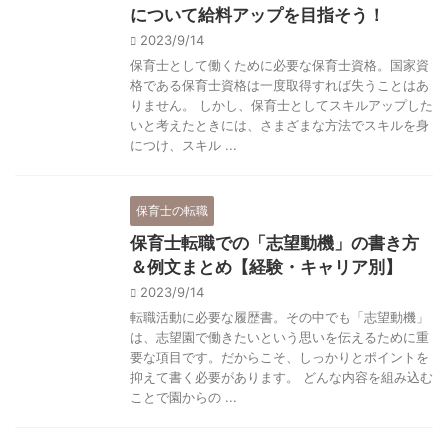
について給料アップを目指そう！
2023/9/14
保育士として働くために必要な保育士資格。国家資
格である保育士資格は一度取得すれば失うことはあ
りません。 しかし、保育士としてスキルアップした
いと考えたときには、さまざまな方法でスキルを身
につけ、スキル ...
保育士の転職
保育士転職での「志望動機」の書き方
＆例文まとめ【経験・キャリア別】
2023/9/14
転職活動に必要な履歴書。その中でも「志望動機」
は、志望園で働きたいという思いを伝えるために重
要な項目です。だからこそ、しっかりとポイントを
抑えて書く必要があります。 どんな内容を組み込む
ことで園からの ...