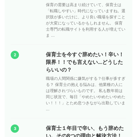
保育の需要は高まり続けていて、保育士は
「転職しやすい」時代になっていますね。選
択肢が多いだけに、より良い職場を探すこと
が大変になっているかもしれません。 保育
士専門の転職サイトを利用する人が増えてい
ま ...
保育士を今すぐ辞めたい！辛い！
2
限界！！でも言えない…どうした
らいいの？
職場の人間関係に嫌気がする？仕事が多すぎ
る？ 保育士の抱える悩みは、他業種の人に
は理解されづらいものです。 私も数年前は
同じ状況で、毎日「やめたいやめたいやめた
い！！！」とため息つきながら出勤していま
...
保育士１年目で辛い、もう辞めた
3
い。その8つの理由と解決方法！