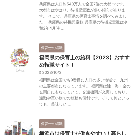
兵庫県は人口約540万人で全国7位の大都市です。
大都市はやはり、待機児童数が多い傾向がありま
す。 そこで、兵庫県の保育士事情を調べてみまし
た！ 兵庫県の待機児童数 兵庫県の待機児童数は令
和2年4月時 ...
保育士の転職
福岡県の保育士の給料【2023】おすす
め転職サイト！
2023/10/3
福岡県は全国でも9番目に人口の多い地域で、九州
の主要都市になっています。 福岡県は陸・海・空の
玄関口にもなっていて、交通機関が充実しており、
通勤や買い物での移動も便利です。そして何といっ
ても、美味しい ...
保育士の転職
横浜市は保育士が働きやすい！暮らし