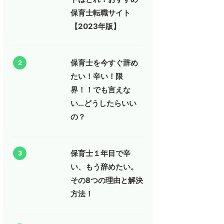
保育士転職サイト
【2023年版】
保育士を今すぐ辞め
2
たい！辛い！限
界！！でも言えな
い…どうしたらいい
の？
保育士１年目で辛
3
い、もう辞めたい。
その8つの理由と解決
方法！