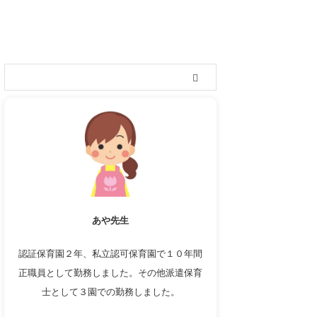
ルアップ転職」
「円満退職」
あや先生
認証保育園２年、私立認可保育園で１０年間
正職員として勤務しました。その他派遣保育
士として３園での勤務しました。