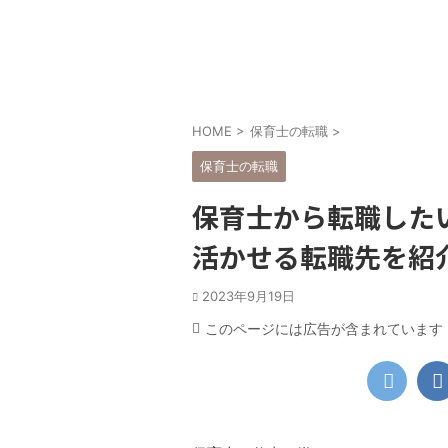
「転職のコツ」
「転職の
HOME
>
保育士の転職
>
保育士の転職
保育士から転職した
活かせる転職先を紹
2023年9月19日
このページには広告が含まれています