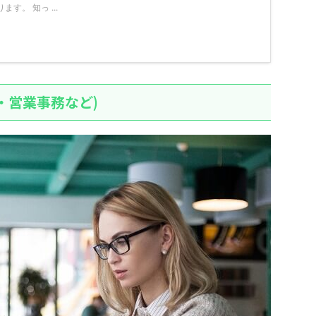
す。 知っ ...
・営業事務など)