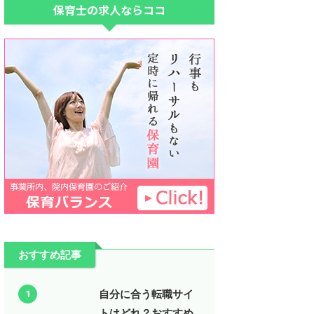
保育士の求人ならココ
おすすめ記事
自分に合う転職サイ
1
トはどれ？おすすめ