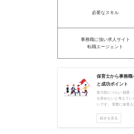
必要なスキル
事務職に強い求人サイト
転職エージェント
保育士から事務職
と成功ポイント
体力的につらい 残業
を辞めたいと考えてい
いです。 実際に保育士か
続きを見る