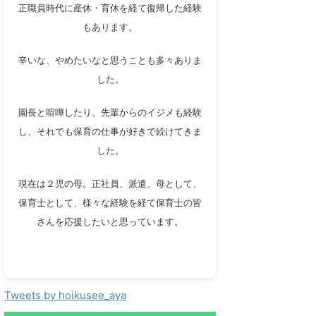
正職員時代に産休・育休を経て復帰した経験
もあります。
辛いな、やめたいなと思うことも多々ありま
した。
園長と喧嘩したり、先輩からのイジメも経験
し、それでも保育の仕事が好きで続けてきま
した。
現在は２児の母。正社員、派遣、母として、
保育士として、様々な経験を経て保育士の皆
さんを応援したいと思っています。
Tweets by hoikusee_aya