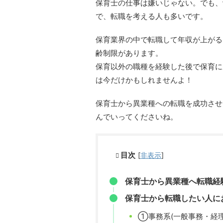
保育士の仕事は嫌いじゃない。でも、
で、転職を考える人も多いです。
保育業界の中で転職して年収が上がる
齢制限があります。
保育以外の職種を経験した後で保育に
は今だけかもしれませんよ！
保育士から異業種への転職を成功させ
んでいってくださいね。
目次
[
非表示
]
保育士から異業種へ転職経
保育士から転職したい人に
①事務系(一般事務・経