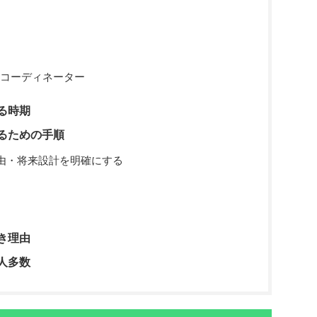
コーディネーター
る時期
るための手順
由・将来設計を明確にする
き理由
人多数