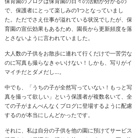
保育園のブログは保育園の日々の活動が分かるの
で、保護者にとって楽しみの1つとなっていまし
た。ただでさえ仕事が溢れている状況でしたが、保
育園の宣伝効果もあるため、園長から更新頻度を落
とさないように言われていました。
大人数の子供をお散歩に連れて行くだけで一苦労な
のに写真も撮らなきゃいけない！しかも、写りがイ
マイチだとダメだし…。
中でも、「うちの子が全然写っていない！もっと写
真を撮って欲しい」という保護者が複数名いて、全
ての子がまんべんなくブログに登場するように配慮
するのが本当にしんどかったです。
それに、
私は自分の子供を他の園に預けてサービス