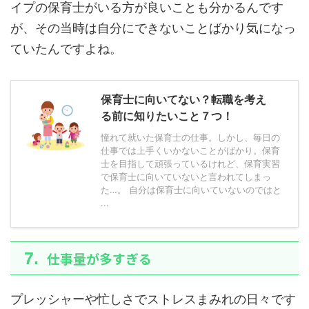
イプの保育士がいる方が良いことも分かるんです
が、その当時は自分にできないことばかり気になっ
ていたんですよね。
保育士に向いてない？転職を考え
る前に知りたいこと７つ！
憧れて就いた保育士の仕事。しかし、毎日の
仕事では上手くいかないことがばかり。保育
士を目指して頑張っているけれど、保育実習
で保育士に向いていないと言われてしまっ
た…。 自分は保育士に向いていないのではと
...
仕事量が多すぎる
プレッシャーや忙しさでストレスまみれの日々です