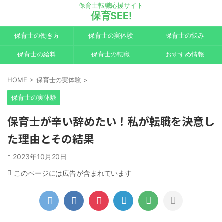
保育士転職応援サイト
保育SEE!
保育士の働き方
保育士の実体験
保育士の悩み
保育士の給料
保育士の転職
おすすめ情報
HOME
>
保育士の実体験
>
保育士の実体験
保育士が辛い辞めたい！私が転職を決意し
た理由とその結果
2023年10月20日
このページには広告が含まれています