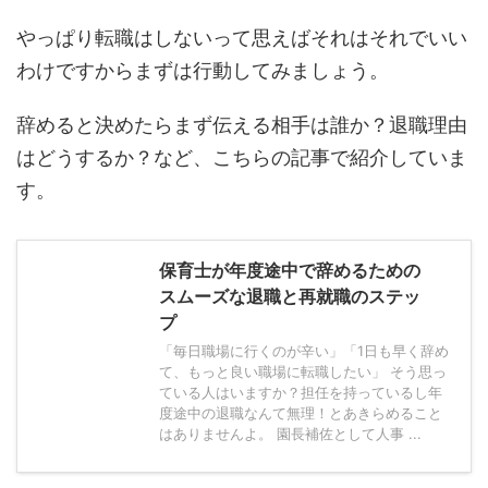
やっぱり転職はしないって思えばそれはそれでいい
わけですからまずは行動してみましょう。
辞めると決めたらまず伝える相手は誰か？退職理由
はどうするか？など、こちらの記事で紹介していま
す。
保育士が年度途中で辞めるための
スムーズな退職と再就職のステッ
プ
「毎日職場に行くのが辛い」「1日も早く辞め
て、もっと良い職場に転職したい」 そう思っ
ている人はいますか？担任を持っているし年
度途中の退職なんて無理！とあきらめること
はありませんよ。 園長補佐として人事 ...