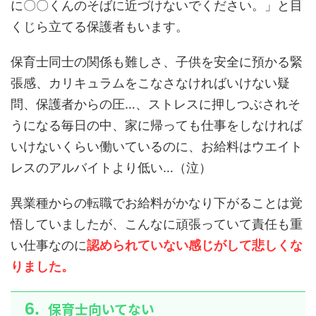
に〇〇くんのそばに近づけないでください。」と目
くじら立てる保護者もいます。
保育士同士の関係も難しさ、子供を安全に預かる緊
張感、カリキュラムをこなさなければいけない疑
問、保護者からの圧…、
ストレスに押しつぶされそ
うになる毎日の中、家に帰っても仕事をしなければ
いけないくらい働いているのに、お給料はウエイト
レスのアルバイトより低い…（泣）
異業種からの転職でお給料がかなり下がることは覚
悟していましたが、こんなに頑張っていて責任も重
い仕事なのに
認められていない感じがして悲しくな
りました。
保育士向いてない