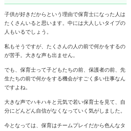
子供が好きだからという理由で保育士になった人は
たくさんいると思います。中には大人しいタイプの
人もいるでしょう。
私もそうですが、たくさんの人の前で何かをするの
が苦手。大きな声も出ません。
でも、保育士って子どもたちの前、保護者の前、先
生たちの前で何かをする機会がすごく多い仕事なん
ですよね。
大きな声でハキハキと元気で若い保育士を見て、自
分にどんどん自信がなくなっていく気がしました。
今となっては、保育はチームプレイだから色んなタ