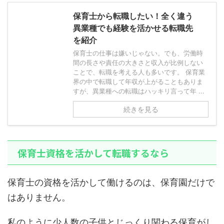
保育士から転職したい！全く違う
異業種でも経験を活かせる転職先
を紹介
保育士の仕事は嫌いじゃない。でも、労働時
間の長さや責任の大きさと収入が比例しない
ことで、転職を考える人も多いです。 保育業
界の中で転職して年収が上がることもありま
すが、異業種への転職はハッキリ言って年 ...
続きを見る
保育士資格を活かして転職するなら
保育士の資格を活かして働けるのは、保育園だけで
はありません。
私のように少人数の子供とじっくり関わる保育がし