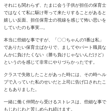
それにも関わらず、たまに会う子供が担任の保育士
ではなくて私に駆け寄って来たりすることがあると
嬉しい反面、
担任保育士の視線を感じて怖い
思いを
していたのも事実…。
本当に些細な事ですが、「〇〇ちゃんの1番は私」
でありたい保育士ばかりで、ましてやパート職員な
んかに負けたくない（勝ち負けじゃないんだけど）
というのを感じて非常にやりづらかったです。
クラスで失敗したことがあった時には、その時ヘル
プで入っていた私のせいだと上司に告げ口されたこ
ともありました。
一緒に働く仲間から受けるストレスは、些細な事で
もじわじわと苦しめられ続けます。