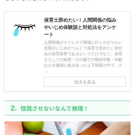
保育士辞めたい！人間関係の悩み
やいじめ体験談と対処法をアンケ
ート
人間関係がストレスで職場に行くのがつらい
先輩のいじめがつらくて保育士辞めたい女社
会の保育業界であるというだけでなく、保育
士としての経歴・その園での勤続年数・年齢
などが複雑に絡み合った上下関係の中で、ク
...
続きを見る
怪我させないなんて無理！