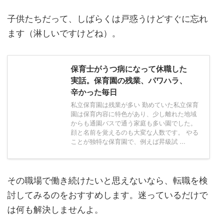
子供たちだって、しばらくは戸惑うけどすぐに忘れ
ます（淋しいですけどね）。
保育士がうつ病になって休職した
実話。保育園の残業、パワハラ、
辛かった毎日
私立保育園は残業が多い 勤めていた私立保育
園は保育内容に特色があり、少し離れた地域
からも通園バスで通う家庭も多い園でした。
顔と名前を覚えるのも大変な人数です。 やる
ことが独特な保育園で、例えば昇級試 ...
その職場で働き続けたいと思えないなら、転職を検
討してみるのをおすすめします。迷っているだけで
は何も解決しませんよ。