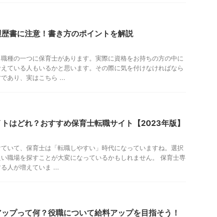
履歴書に注意！書き方のポイントを解説
る職種の一つに保育士があります。実際に資格をお持ちの方の中に
考えている人もいるかと思います。その際に気を付けなければなら
あり、実はこちら ...
トはどれ？おすすめ保育士転職サイト【2023年版】
けていて、保育士は「転職しやすい」時代になっていますね。選択
い職場を探すことが大変になっているかもしれません。 保育士専
人が増えていま ...
アップって何？役職について給料アップを目指そう！