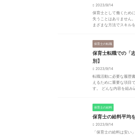
2023/9/14
保育士として働くため
失うことはありません。
まざまな方法でスキルを身
保育士の転職
保育士転職での「
別】
2023/9/14
転職活動に必要な履歴
えるために重要な項目
す。 どんな内容を組み込
保育士の給料
保育士の給料平均
2023/9/14
「保育士の給料は安い