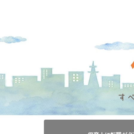
「転職のコツ」
「転職の