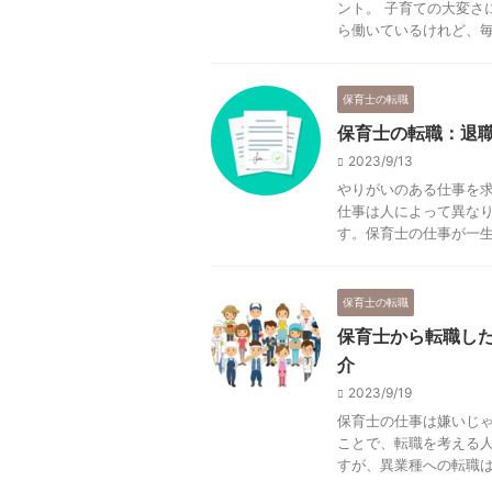
ント。 子育ての大変さ
ら働いているけれど、毎日
保育士の転職
保育士の転職：退
2023/9/13
やりがいのある仕事を
仕事は人によって異な
す。保育士の仕事が一生懸
保育士の転職
保育士から転職し
介
2023/9/19
保育士の仕事は嫌いじ
ことで、転職を考える人
すが、異業種への転職はハ