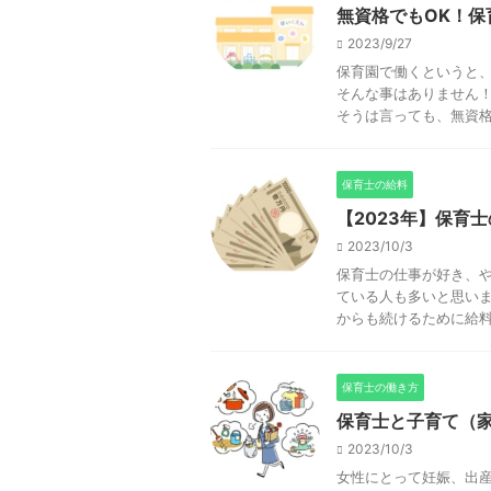
無資格でもOK！保
2023/9/27
保育園で働くというと
そんな事はありません
そうは言っても、無資格で
保育士の給料
【2023年】保育
2023/10/3
保育士の仕事が好き、
ている人も多いと思いま
からも続けるために給料を
保育士の働き方
保育士と子育て（
2023/10/3
女性にとって妊娠、出