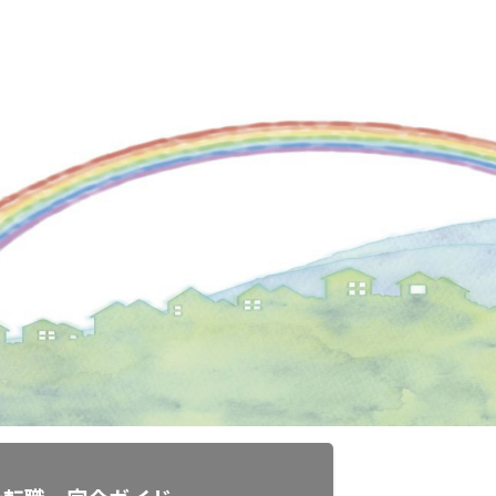
ルアップ転職」
「円満退職」