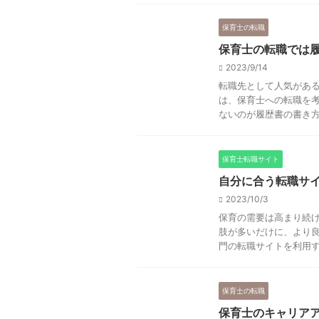
保育士の転職
保育士の転職では
2023/9/14
転職先として人気があ
は、保育士への転職を
ないのが履歴書の書き方で
保育士転職サイト
自分に合う転職サイ
2023/10/3
保育の需要は高まり続
肢が多いだけに、より良
門の転職サイトを利用する
保育士の転職
保育士のキャリア