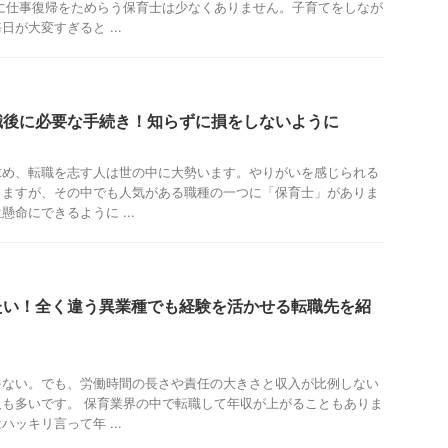
に仕事復帰をためらう保育士は少なくありません。子育てをしなが
が大変すぎると ...
職後に必要な手続き！知らずに損をしないように
求め、転職を志す人は世の中に大勢います。やりがいを感じられる
りますが、その中でも人気がある職種の一つに「保育士」がありま
命にできるように ...
たい！全く違う異業種でも経験を活かせる転職先を紹
ゃない。でも、労働時間の長さや責任の大きさと収入が比例しない
も多いです。 保育業界の中で転職して年収が上がることもありま
ッキリ言って年 ...