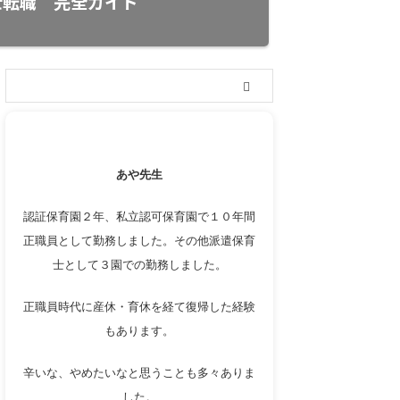
転職 完全ガイド
あや先生
認証保育園２年、私立認可保育園で１０年間
正職員として勤務しました。その他派遣保育
士として３園での勤務しました。
正職員時代に産休・育休を経て復帰した経験
もあります。
辛いな、やめたいなと思うことも多々ありま
した。