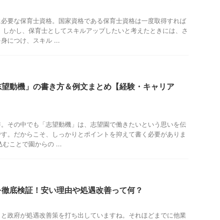
に必要な保育士資格。国家資格である保育士資格は一度取得すれば
 しかし、保育士としてスキルアップしたいと考えたときには、さ
につけ、スキル ...
志望動機」の書き方＆例文まとめ【経験・キャリア
書。その中でも「志望動機」は、志望園で働きたいという思いを伝
です。だからこそ、しっかりとポイントを抑えて書く必要がありま
むことで園からの ...
を徹底検証！安い理由や処遇改善って何？
」と政府が処遇改善策を打ち出していますね。それほどまでに他業