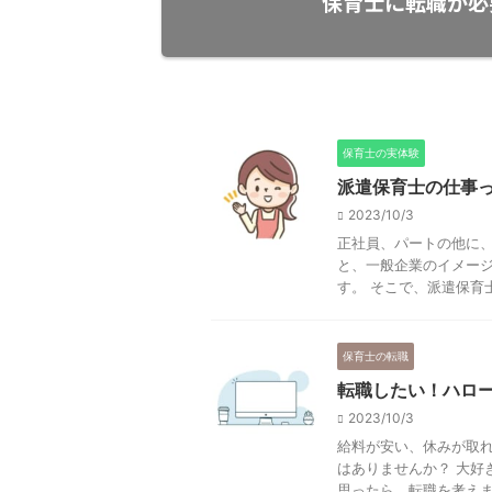
保育士に転職が必
保育士の実体験
派遣保育士の仕事
2023/10/3
正社員、パートの他に、
と、一般企業のイメー
す。 そこで、派遣保育士
保育士の転職
転職したい！ハロ
2023/10/3
給料が安い、休みが取
はありませんか？ 大好
思ったら、転職を考えまし