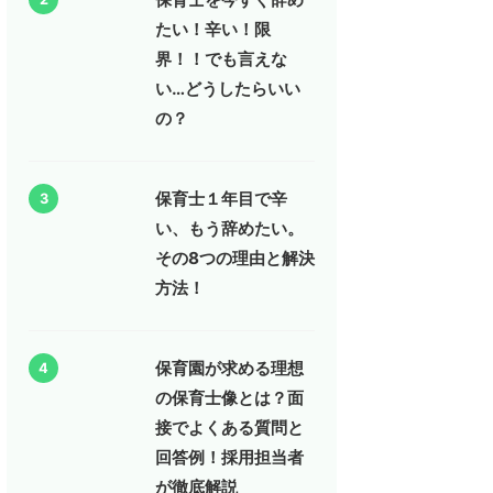
たい！辛い！限
界！！でも言えな
い…どうしたらいい
の？
保育士１年目で辛
3
い、もう辞めたい。
その8つの理由と解決
方法！
保育園が求める理想
4
の保育士像とは？面
接でよくある質問と
回答例！採用担当者
が徹底解説