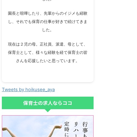
園長と喧嘩したり、先輩からのイジメも経験
し、それでも保育の仕事が好きで続けてきま
した。
現在は２児の母。正社員、派遣、母として、
保育士として、様々な経験を経て保育士の皆
さんを応援したいと思っています。
Tweets by hoikusee_aya
保育士の求人ならココ