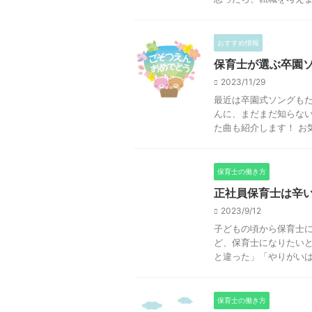
おすすめ情報
保育士が選ぶ卒園
2023/11/29
最近は卒園式ソングもた
んに、まだまだ知らな
た曲も紹介します！ お気
保育士の働き方
正社員保育士は辛
2023/9/12
子どもの頃から保育士
ど、保育士になりたいと
と違った」「やりがいはあ
保育士の働き方