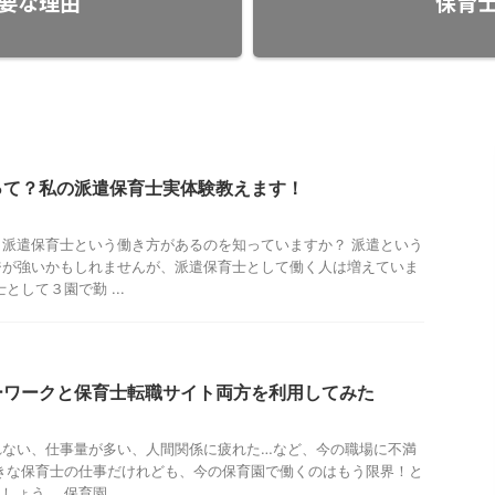
要な理由
保育士
って？私の派遣保育士実体験教えます！
派遣保育士という働き方があるのを知っていますか？ 派遣という
ジが強いかもしれませんが、派遣保育士として働く人は増えていま
として３園で勤 ...
ーワークと保育士転職サイト両方を利用してみた
れない、仕事量が多い、人間関係に疲れた…など、今の職場に不満
きな保育士の仕事だけれども、今の保育園で働くのはもう限界！と
ょう。 保育園 ...