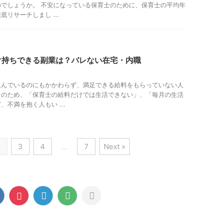
でしょうか。 不安になっている保育士のために、保育士の平均年
リサーチしまし ...
け持ちできる副業は？バレない在宅・内職
及んでいるのにもかかわらず、満足できる給料をもらっていない人
そのため、「保育士の給料だけでは生活できない」、「毎月の生活
不満を抱く人もい ...
2
3
4
…
7
Next »