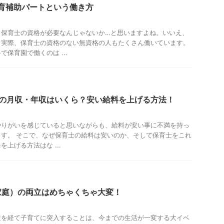
育補助パートという働き方
、保育士の資格が必要なんじゃないか…と思いますよね。いいえ、
！実際、保育士の資格のない無資格の人もたくさん働いています。
保育園で働くのは ...
士の月収・年収はいくら？安い給料を上げる方法！
やりがいを感じていると思いながらも、給料が安い事に不満を持っ
す。 そこで、なぜ保育士の給料は安いのか、そして保育士をこれ
上げる方法はな ...
家庭）の両立はめちゃくちゃ大変！
産を経て子育てに突入することは、今までの生活が一変する大イベ